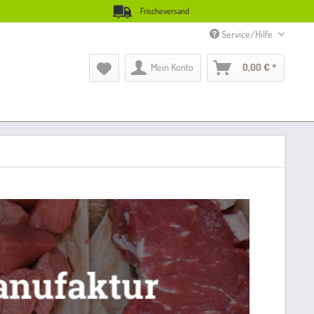
Frischeversand
Service/Hilfe
Mein Konto
0,00 € *