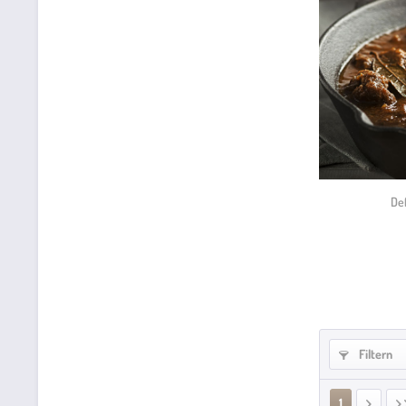
De
Filtern
1