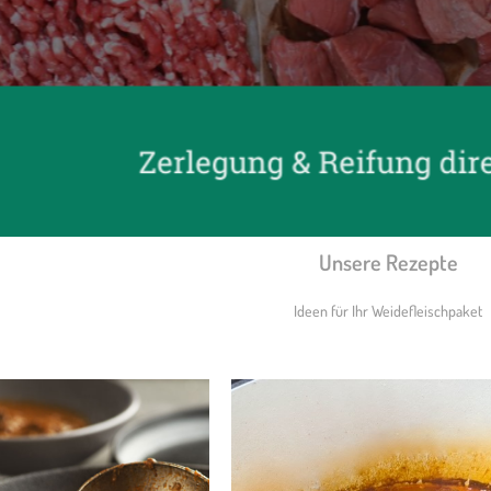
Unsere Rezepte
Ideen für Ihr Weidefleischpaket