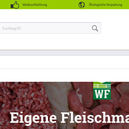
Weideschlachtung
Ökologische Verpackung