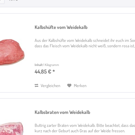
Kalbshüfte vom Weidekalb
Aus der Kalbshüfte vom Weidekalb schneidet ihr euch im Som
dass das Fleisch vom Weidekalb nicht weiß, sondern rosa ist
Inhalt
1 Kilogramm
44,85 € *
Vergleichen
Merken
Kalbsbraten vom Weidekalb
Buttrig zarter Braten vom Weidekalb. Bitte beachtet, dass das
kurz nach der Geburt auch Gras auf der Weide fressen.