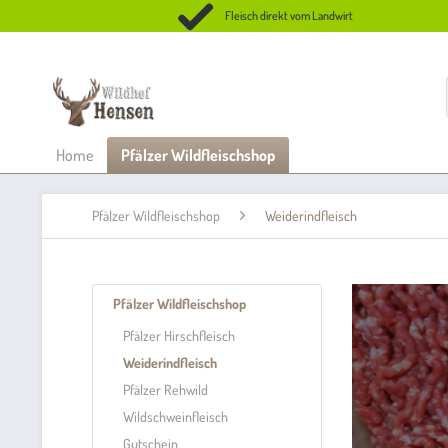
Fleisch direkt vom Landwirt
Home
Pfälzer Wildfleischshop
Pfälzer Wildfleischshop
Weiderindfleisch
Pfälzer Wildfleischshop
Pfälzer Hirschfleisch
Weiderindfleisch
Pfälzer Rehwild
Wildschweinfleisch
Gutschein