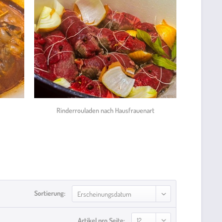
Rinderrouladen nach Hausfrauenart
Sortierung:
Artikel pro Seite: