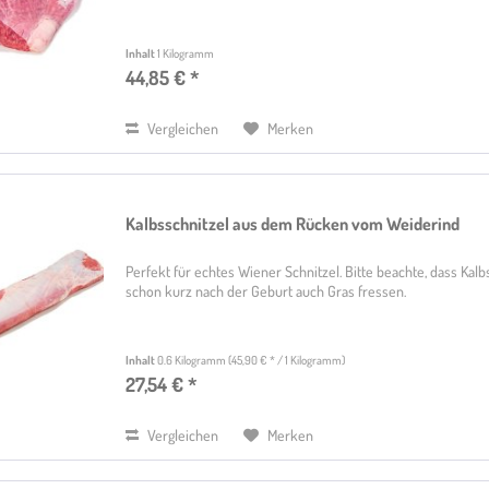
Inhalt
1 Kilogramm
44,85 € *
Vergleichen
Merken
Kalbsschnitzel aus dem Rücken vom Weiderind
Perfekt für echtes Wiener Schnitzel. Bitte beachte, dass Kalb
schon kurz nach der Geburt auch Gras fressen.
Inhalt
0.6 Kilogramm
(45,90 € * / 1 Kilogramm)
27,54 € *
Vergleichen
Merken