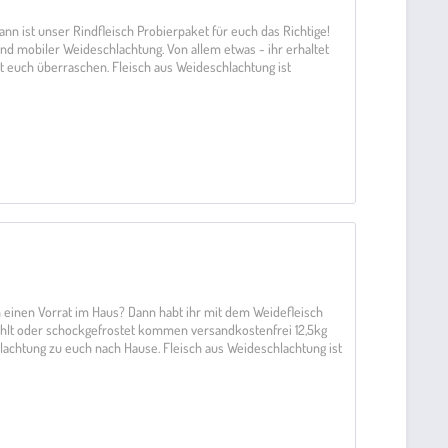
nn ist unser Rindfleisch Probierpaket für euch das Richtige!
nd mobiler Weideschlachtung. Von allem etwas - ihr erhaltet
st euch überraschen. Fleisch aus Weideschlachtung ist
rn einen Vorrat im Haus? Dann habt ihr mit dem Weidefleisch
ühlt oder schockgefrostet kommen versandkostenfrei 12,5kg
lachtung zu euch nach Hause. Fleisch aus Weideschlachtung ist