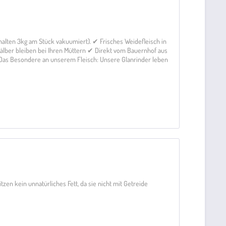
erhalten 3kg am Stück vakuumiert). ✔ Frisches Weidefleisch in
lber bleiben bei Ihren Müttern ✔ Direkt vom Bauernhof aus
 Das Besondere an unserem Fleisch: Unsere Glanrinder leben
en kein unnatürliches Fett, da sie nicht mit Getreide