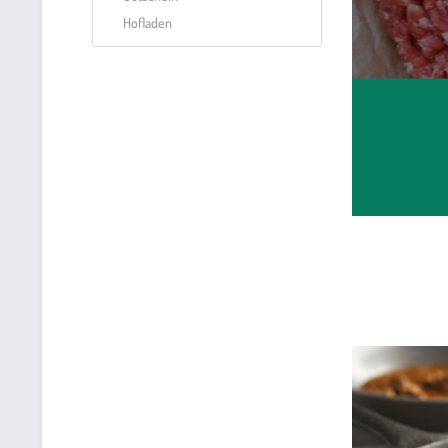
Hofladen