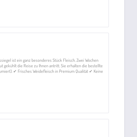
siegel ist ein ganz besonderes Stück Fleisch. Zwei Wochen
t gekühlt die Reise zu Ihnen antritt. Sie erhalten die bestellte
uumiert). ✔ Frisches Weidefleisch in Premium Qualität ✔ Keine