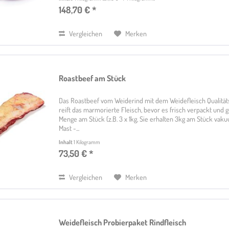
148,70 € *
Vergleichen
Merken
Roastbeef am Stück
Das Roastbeef vom Weiderind mit dem Weidefleisch Qualitäts
reift das marmorierte Fleisch, bevor es frisch verpackt und gu
Menge am Stück (z.B. 3 x 1kg, Sie erhalten 3kg am Stück vak
Mast -...
Inhalt
1 Kilogramm
73,50 € *
Vergleichen
Merken
Weidefleisch Probierpaket Rindfleisch